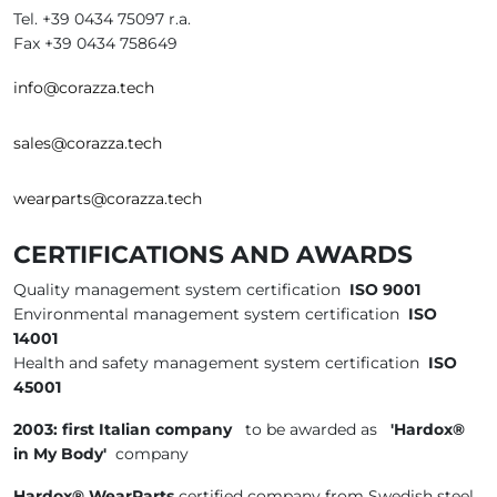
Tel. +39 0434 75097 r.a.
Fax +39 0434 758649
info@corazza.tech
sales@corazza.tech
wearparts@corazza.tech
CERTIFICATIONS AND AWARDS
Quality management system certification
ISO 9001
Environmental management system certification
ISO
14001
Health and safety management system certification
ISO
45001
2003: first Italian company
to be awarded as
'Hardox®
in My Body'
company
Hardox® WearParts
certified company from Swedish steel