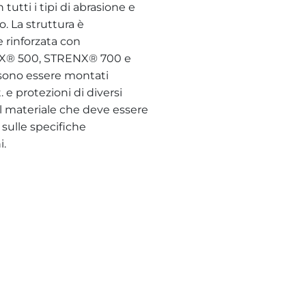
tutti i tipi di abrasione e
o. La struttura è
e rinforzata con
® 500, STRENX® 700 e
ssono essere montati
. e protezioni di diversi
al materiale che deve essere
 sulle specifiche
i.