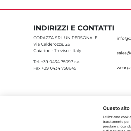
INDIRIZZI E CONTATTI
CORAZZA SRL UNIPERSONALE
info@c
Via Calderozze, 26
Gaiarine - Treviso - Italy
sales@
Tel. +39 0434 75097 r.a.
wearpa
Fax +39 0434 758649
Questo sito 
Utilizziamo cookie
tracciamento per f
prestare cliccando