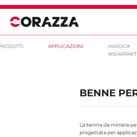
PRODOTTI
APPLICAZIONI
HARDOX
WEARPART
BENNE PE
La benna da miniera p
progettata per applica