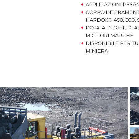
APPLICAZIONI PESAN
CORPO INTERAMENTE
HARDOX® 450, 500, 
DOTATA DI G.E.T. DI 
MIGLIORI MARCHE
DISPONIBILE PER T
MINIERA