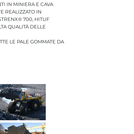
TI IN MINIERA E CAVA
 REALIZZATO IN
STRENX® 700, HITUF
ALTA QUALITÀ DELLE
UTTE LE PALE GOMMATE DA