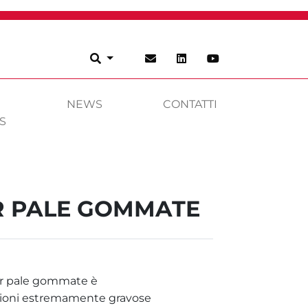
NEWS
CONTATTI
S
R PALE GOMMATE
er pale gommate è
zioni estremamente gravose